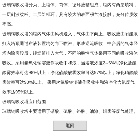
玻璃钢吸收塔分为、上塔体、筒体、循环液糟组成，塔内有两层填料，
一层斜波纹板、二层阶梯环，具有较大的表面积气液接触，充分传质效
率高。
玻璃钢吸收塔的塔内气体由风机送入，气体由下向上。吸收液由耐酸泵
打入塔顶通过布液装置均匀向下喷淋。形成逆流吸收，中合后的气体经
塔内除雾段后，经烟筒排入大气，不同的酸性气体采用不同的吸收液体
吸收。采用氢氧化钠溶液作吸收中和液，当溶液浓度2--6%时净化盐酸
酸雾效率可达98%以上；净化硫酸酸雾效率可达97%以上；净化硝酸酸
雾效率可达90%以上。 采用次氯酸钠溶液作吸收中和液净化含氰废气
效率达95%以上。
玻璃钢吸收塔应用范围
玻璃钢吸收塔主要适用于硝酸、硫酸、铬酸、油漆、烟雾等废气处理。
返回