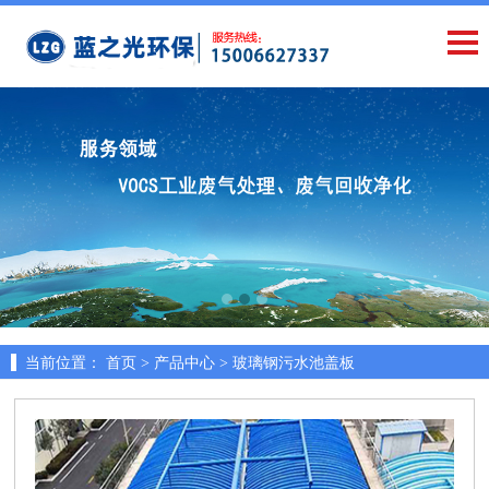
当前位置：
首页 >
产品中心 >
玻璃钢污水池盖板