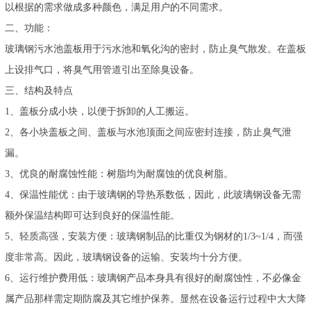
以根据的需求做成多种颜色，满足用户的不同需求。
二、功能：
玻璃钢污水池盖板用于污水池和氧化沟的密封，防止臭气散发。在盖板
上设排气口，将臭气用管道引出至除臭设备。
三、结构及特点
1、盖板分成小块，以便于拆卸的人工搬运。
2、各小块盖板之间、盖板与水池顶面之间应密封连接，防止臭气泄
漏。
3、优良的耐腐蚀性能：树脂均为耐腐蚀的优良树脂。
4、保温性能优：由于玻璃钢的导热系数低，因此，此玻璃钢设备无需
额外保温结构即可达到良好的保温性能。
5、轻质高强，安装方便：玻璃钢制品的比重仅为钢材的1/3~1/4，而强
度非常高。因此，玻璃钢设备的运输、安装均十分方便。
6、运行维护费用低：玻璃钢产品本身具有很好的耐腐蚀性，不必像金
属产品那样需定期防腐及其它维护保养。显然在设备运行过程中大大降