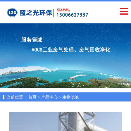
当前位置：
首页 >
产品中心 >
生物滤池