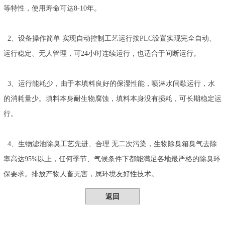
等特性，使用寿命可达8-10年。
2、设备操作简单 实现自动控制工艺运行按PLC设置实现完全自动、
运行稳定、无人管理，可24小时连续运行，也适合于间断运行。
3、运行能耗少，由于本填料良好的保湿性能，喷淋水间歇运行，水
的消耗量少。填料本身耐生物腐蚀，填料本身没有损耗，可长期稳定运
行。
4、生物滤池除臭工艺先进、合理 无二次污染，生物除臭箱臭气去除
率高达95%以上，任何季节、气候条件下都能满足各地最严格的除臭环
保要求。排放产物人畜无害，属环境友好性技术。
返回