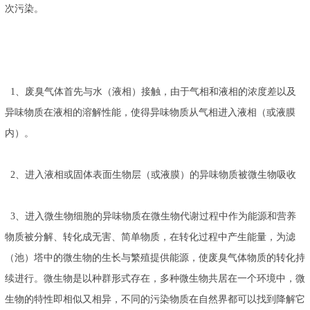
次污染。
1、废臭气体首先与水（液相）接触，由于气相和液相的浓度差以及
异味物质在液相的溶解性能，使得异味物质从气相进入液相（或液膜
内）。
2、进入液相或固体表面生物层（或液膜）的异味物质被微生物吸收
3、进入微生物细胞的异味物质在微生物代谢过程中作为能源和营养
物质被分解、转化成无害、简单物质，在转化过程中产生能量，为滤
（池）塔中的微生物的生长与繁殖提供能源，使废臭气体物质的转化持
续进行。微生物是以种群形式存在，多种微生物共居在一个环境中，微
生物的特性即相似又相异，不同的污染物质在自然界都可以找到降解它