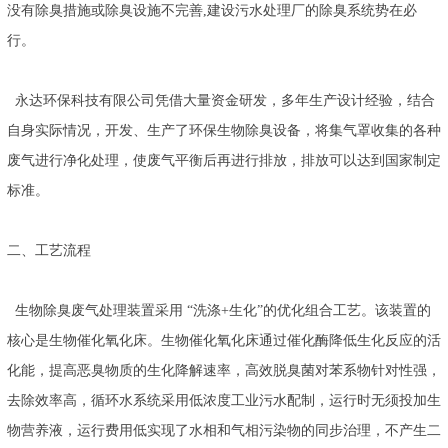
没有除臭措施或除臭设施不完善,建设污水处理厂的除臭系统势在必
行。
永达环保科技有限公司凭借大量资金研发，多年生产设计经验，结合
自身实际情况，开发、生产了环保生物除臭设备，将集气罩收集的各种
废气进行净化处理，使废气平衡后再进行排放，排放可以达到国家制定
标准。
二、工艺流程
生物除臭废气处理装置采用 “洗涤+生化”的优化组合工艺。该装置的
核心是生物催化氧化床。生物催化氧化床通过催化酶降低生化反应的活
化能，提高恶臭物质的生化降解速率，高效脱臭菌对苯系物针对性强，
去除效率高，循环水系统采用低浓度工业污水配制，运行时无须投加生
物营养液，运行费用低实现了水相和气相污染物的同步治理，不产生二