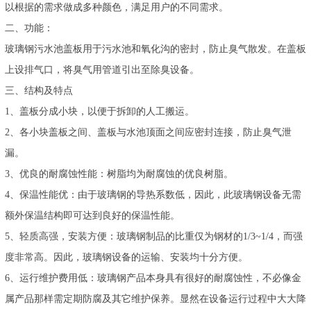
以根据的需求做成多种颜色，满足用户的不同需求。
二、功能：
玻璃钢污水池盖板用于污水池和氧化沟的密封，防止臭气散发。在盖板
上设排气口，将臭气用管道引出至除臭设备。
三、结构及特点
1、盖板分成小块，以便于拆卸的人工搬运。
2、各小块盖板之间、盖板与水池顶面之间应密封连接，防止臭气泄
漏。
3、优良的耐腐蚀性能：树脂均为耐腐蚀的优良树脂。
4、保温性能优：由于玻璃钢的导热系数低，因此，此玻璃钢设备无需
额外保温结构即可达到良好的保温性能。
5、轻质高强，安装方便：玻璃钢制品的比重仅为钢材的1/3~1/4，而强
度非常高。因此，玻璃钢设备的运输、安装均十分方便。
6、运行维护费用低：玻璃钢产品本身具有很好的耐腐蚀性，不必像金
属产品那样需定期防腐及其它维护保养。显然在设备运行过程中大大降