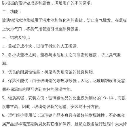
以根据的需求做成多种颜色，满足用户的不同需求。
二、功能：
玻璃钢污水池盖板用于污水池和氧化沟的密封，防止臭气散发。在盖板
上设排气口，将臭气用管道引出至除臭设备。
三、结构及特点
1、盖板分成小块，以便于拆卸的人工搬运。
2、各小块盖板之间、盖板与水池顶面之间应密封连接，防止臭气泄
漏。
3、优良的耐腐蚀性能：树脂均为耐腐蚀的优良树脂。
4、保温性能优：由于玻璃钢的导热系数低，因此，此玻璃钢设备无需
额外保温结构即可达到良好的保温性能。
5、轻质高强，安装方便：玻璃钢制品的比重仅为钢材的1/3~1/4，而强
度非常高。因此，玻璃钢设备的运输、安装均十分方便。
6、运行维护费用低：玻璃钢产品本身具有很好的耐腐蚀性，不必像金
属产品那样需定期防腐及其它维护保养。显然在设备运行过程中大大降