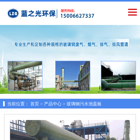
当前位置：
首页 >
产品中心 >
玻璃钢污水池盖板